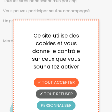
Tous les sites bénéficient d’un parking.
Vous pouvez participer seul ou accompagné…
Un goûter clôturera la fin d’après-midi.
Ce site utilise des
Merci de votre participation !
cookies et vous
donne le contrôle
sur ceux que vous
souhaitez activer
TOUT ACCEPTER
TOUT REFUSER
PERSONNALISER