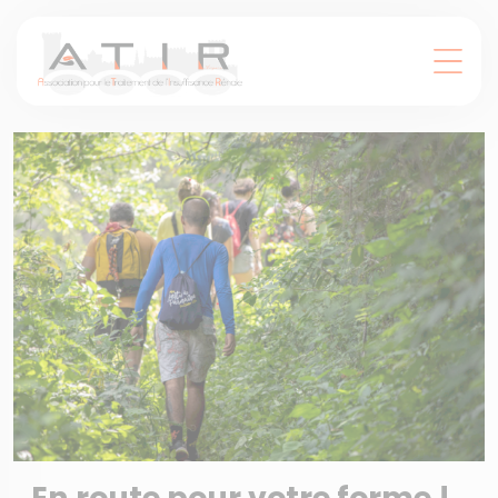
Panneau de gestion des cookies
En route pour votre forme !