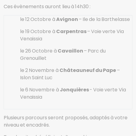
Ces évènements auront lieu à 14h30 :
le 12 Octobre à
Avignon
– Ile de la Barthelasse
le 19 Octobre à
Carpentras
– Voie verte Via
Venaissia
le 26 Octobre à
Cavaillon
– Parc du
Grenouillet
le 2 Novembre à
Châteauneuf du Pape
–
Islon Saint Luc
le 6 Novembre à
Jonquières
- Voie verte Via
Venaissia
Plusieurs parcours seront proposés, adaptés à votre
niveau et encadrés.