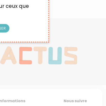
sur ceux que
SER
Informations
Nous suivre