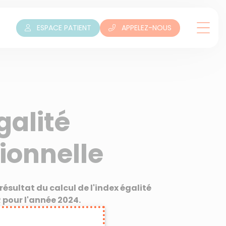
ESPACE PATIENT
APPELEZ-NOUS
galité
ionnelle
résultat du calcul de l'index égalité
R pour l'année 2024.