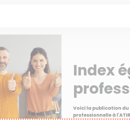
Index é
profess
Voici la publication du 
professionnelle à l'ATI