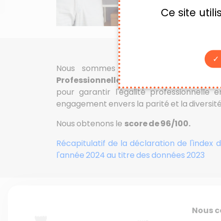
Ce site uti
Nous sommes heureux de partager av
Professionnelle
au sein de notre associati
pour garantir l'égalité professionnell
engagement envers la parité et la diversité
Nous obtenons le
score de 96/100.
Récapitulatif de la déclaration de l'inde
l'année 2024 au titre des données 2023
Nous c